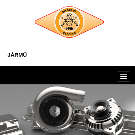
JÁRMŰ