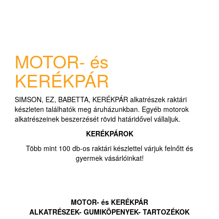
MOTOR- és
KERÉKPÁR
SIMSON, EZ, BABETTA, KERÉKPÁR alkatrészek raktári
készleten találhatók meg áruházunkban. Egyéb motorok
alkatrészeinek beszerzését rövid határidővel vállaljuk.
KERÉKPÁROK
Több mint 100 db-os raktári készlettel várjuk felnőtt és
gyermek vásárlóinkat!
MOTOR- és KERÉKPÁR
ALKATRÉSZEK- GUMIKÖPENYEK- TARTOZÉKOK