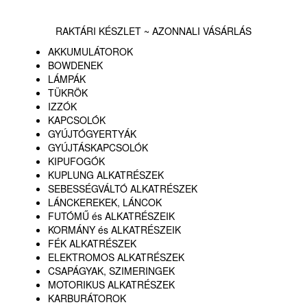
RAKTÁRI KÉSZLET ~ AZONNALI VÁSÁRLÁS
AKKUMULÁTOROK
BOWDENEK
LÁMPÁK
TÜKRÖK
IZZÓK
KAPCSOLÓK
GYÚJTÓGYERTYÁK
GYÚJTÁSKAPCSOLÓK
KIPUFOGÓK
KUPLUNG ALKATRÉSZEK
SEBESSÉGVÁLTÓ ALKATRÉSZEK
LÁNCKEREKEK, LÁNCOK
FUTÓMŰ és ALKATRÉSZEIK
KORMÁNY és ALKATRÉSZEIK
FÉK ALKATRÉSZEK
ELEKTROMOS ALKATRÉSZEK
CSAPÁGYAK, SZIMERINGEK
MOTORIKUS ALKATRÉSZEK
KARBURÁTOROK