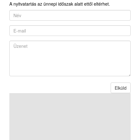
A nyitvatartás az ünnepi időszak alatt ettől eltérhet.
Elküld