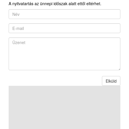
A nyitvatartás az ünnepi időszak alatt ettől eltérhet.
Elküld