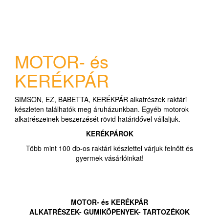
MOTOR- és
KERÉKPÁR
SIMSON, EZ, BABETTA, KERÉKPÁR alkatrészek raktári
készleten találhatók meg áruházunkban. Egyéb motorok
alkatrészeinek beszerzését rövid határidővel vállaljuk.
KERÉKPÁROK
Több mint 100 db-os raktári készlettel várjuk felnőtt és
gyermek vásárlóinkat!
MOTOR- és KERÉKPÁR
ALKATRÉSZEK- GUMIKÖPENYEK- TARTOZÉKOK