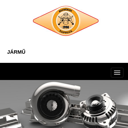
JÁRMŰ