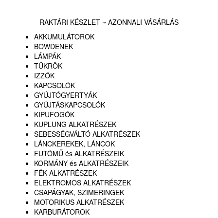
RAKTÁRI KÉSZLET ~ AZONNALI VÁSÁRLÁS
AKKUMULÁTOROK
BOWDENEK
LÁMPÁK
TÜKRÖK
IZZÓK
KAPCSOLÓK
GYÚJTÓGYERTYÁK
GYÚJTÁSKAPCSOLÓK
KIPUFOGÓK
KUPLUNG ALKATRÉSZEK
SEBESSÉGVÁLTÓ ALKATRÉSZEK
LÁNCKEREKEK, LÁNCOK
FUTÓMŰ és ALKATRÉSZEIK
KORMÁNY és ALKATRÉSZEIK
FÉK ALKATRÉSZEK
ELEKTROMOS ALKATRÉSZEK
CSAPÁGYAK, SZIMERINGEK
MOTORIKUS ALKATRÉSZEK
KARBURÁTOROK