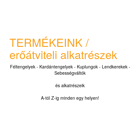
TERMÉKEINK /
erőátviteli alkatrészek
Féltengelyek - Kardántengelyek - Kuplungok - Lendkerekek -
Sebességváltók
és alkatrészeik
A-tól Z-ig minden egy helyen!